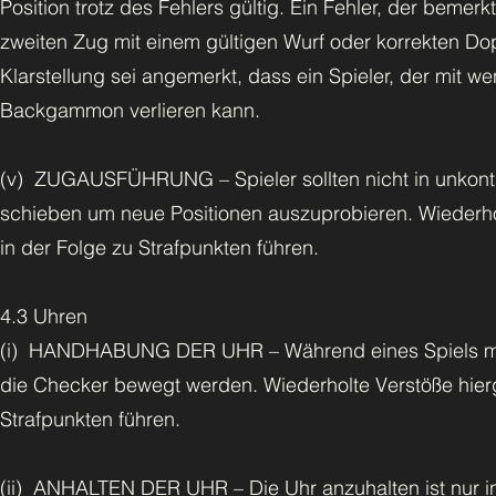
Position trotz des Fehlers gültig. Ein Fehler, der bemer
zweiten Zug mit einem gültigen Wurf oder korrekten D
Klarstellung sei angemerkt, dass ein Spieler, der mit
Backgammon verlieren kann.
(v) ZUGAUSFÜHRUNG – Spieler sollten nicht in unkontr
schieben um neue Positionen auszuprobieren. Wiederhol
in der Folge zu Strafpunkten führen.
4.3 Uhren
(i) HANDHABUNG DER UHR – Während eines Spiels müss
die Checker bewegt werden. Wiederholte Verstöße hier
Strafpunkten führen.
(ii) ANHALTEN DER UHR – Die Uhr anzuhalten ist nur in 