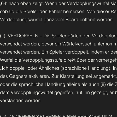
‚64‘ nach oben zeigt. Wenn der Verdopplungswürfel sich
sobald die Spieler den Fehler bemerken. Von dieser Re
Verdopplungswürfel ganz vom Board entfernt werden.
(ii) VERDOPPELN – Die Spieler dürfen den Verdopplun
verwendet werden, bevor ein Würfelversuch unternomme
verwendet werden. Ein Spieler verdoppelt, indem er de
Würfel die Verdopplungsstufe direkt über der vorherge
„Ich dopple“ oder Ähnliches (sprachliche Handlung). 
des Gegners aktivieren. Zur Klarstellung sei angemerkt
oder die sprachliche Handlung alleine als auch (ii) di
dem Verdopplungswürfel gegriffen, auf ihn gezeigt, er 
verstanden werden.
(iii) ANNEHMEN/ABLEHNEN EINER VERDOPPLUNG – Grun