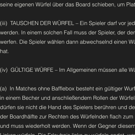
seine eigenen Würfel über das Board schieben, um Pl
(iii) TAUSCHEN DER WÜRFEL – Ein Spieler darf vor jed
werden. In einem solchen Fall muss der Spieler, der den 
werfen. Die Spieler wählen dann abwechselnd einen Wü
hat.
(iv) GÜLTIGE WÜRFE – Im Allgemeinen müssen alle Wü
(a) In Matches ohne Bafflebox besteht ein gültiger Wurf 
in einem Becher und anschließendem Rollen der Würfel a
dürfen sie nicht die Hand des Spielers berühren und de
der Boardhälfte zur Rechten des Würfelnden flach zum L
und muss wiederholt werden. Wenn der Gegner diesem zug