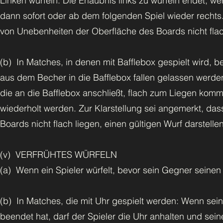
Linken würfeln. Die Erlaubnis links zu würfeln endet, w
dann sofort oder ab dem folgenden Spiel wieder rechts. 
von Unebenheiten der Oberfläche des Boards nicht flach
(b) In Matches, in denen mit Bafflebox gespielt wird, be
aus dem Becher in die Bafflebox fallen gelassen werden. 
die an die Bafflebox anschließt, flach zum Liegen kommen
wiederholt werden. Zur Klarstellung sei angemerkt, das
Boards nicht flach liegen, einen gültigen Wurf darstellen
(v) VERFRÜHTES WÜRFELN
(a) Wenn ein Spieler würfelt, bevor sein Gegner seinen
(b) In Matches, die mit Uhr gespielt werden: Wenn sein
beendet hat, darf der Spieler die Uhr anhalten und sei