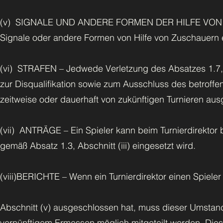
(v) SIGNALE UND ANDERE FORMEN DER HILFE VON AUSSE
Signale oder andere Formen von Hilfe von Zuschauern e
(vi) STRAFEN – Jedwede Verletzung des Absatzes 1.7, A
zur Disqualifikation sowie zum Ausschluss des betroffene
zeitweise oder dauerhaft von zukünftigen Turnieren a
(vii) ANTRÄGE – Ein Spieler kann beim Turnierdirektor
gemäß Absatz 1.3, Abschnitt (iii) eingesetzt wird.
(viii)BERICHTE – Wenn ein Turnierdirektor einen Spieler
Abschnitt (v) ausgeschlossen hat, muss dieser Umsta
vernünftigem Ermessen möglich mitgeteilt werden. Dies