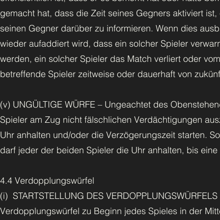
gemacht hat, dass die Zeit seines Gegners aktiviert ist, 
seinen Gegner darüber zu informieren. Wenn dies ausbl
wieder aufaddiert wird, dass ein solcher Spieler verwar
werden, ein solcher Spieler das Match verliert oder vo
betreffende Spieler zeitweise oder dauerhaft von zukü
(v) UNGÜLTIGE WÜRFE – Ungeachtet des Obenstehende
Spieler am Zug nicht fälschlichen Verdächtigungen a
Uhr anhalten und/oder die Verzögerungszeit starten. Sof
darf jeder der beiden Spieler die Uhr anhalten, bis eine
4.4 Verdopplungswürfel
(i) STARTSTELLUNG DES VERDOPPLUNGSWÜRFELS – Bei
Verdopplungswürfel zu Beginn jedes Spieles in der Mitt