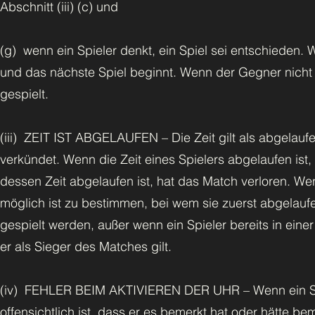
Abschnitt (iii) (c) und
(g) wenn ein Spieler denkt, ein Spiel sei entschieden.
und das nächste Spiel beginnt. Wenn der Gegner nicht 
gespielt.
(iii) ZEIT IST ABGELAUFEN – Die Zeit gilt als abgelaufe
verkündet. Wenn die Zeit eines Spielers abgelaufen ist,
dessen Zeit abgelaufen ist, hat das Match verloren. Wen
möglich ist zu bestimmen, bei wem sie zuerst abgelau
gespielt werden, außer wenn ein Spieler bereits in einer
er als Sieger des Matches gilt.
(iv) FEHLER BEIM AKTIVIEREN DER UHR – Wenn ein Spi
offensichtlich ist, dass er es bemerkt hat oder hätte