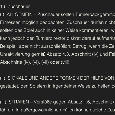
1.6 Zuschauer
(i) ALLGEMEIN – Zuschauer sollten Turnierbackgammon g
Ermessen möglich beobachten. Zuschauer dürfen nicht 
sollten das Spiel auch in keiner Weise kommentieren, 
kann jedoch den Turnierdirektor diskret darauf aufmer
Beispiel, aber nicht ausschließlich: Betrug; wenn die Zei
Uhraktivierung gemäß Absatz 4.3, Abschnitt (iv) und Fe
Abschnitte (iv), (vi), (vii) oder (viii).
(ii) SIGNALE UND ANDERE FORMEN DER HILFE VON AU
gestattet, den Spielern in irgendeiner Weise zu helfen o
(iii) STRAFEN – Verstöße gegen Absatz 1.6, Abschnitt (
führen. In außergewöhnlichen Fällen können solche Zu