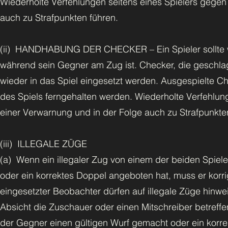
Wiederholte Verfehlungen seitens eines Spielers gegen 
auch zu Strafpunkten führen.
(ii) HANDHABUNG DER CHECKER – Ein Spieler sollte w
während sein Gegner am Zug ist. Checker, die geschlag
wieder in das Spiel eingesetzt werden. Ausgespielte C
des Spiels ferngehalten werden. Wiederholte Verfehlung
einer Verwarnung und in der Folge auch zu Strafpunkten
(iii) ILLEGALE ZÜGE
(a) Wenn ein illegaler Zug von einem der beiden Spiele
oder ein korrektes Doppel angeboten hat, muss er korrigie
eingesetzter Beobachter dürfen auf illegale Züge hinw
Absicht die Zuschauer oder einen Mitschreiber betreffe
der Gegner einen gültigen Wurf gemacht oder ein korr