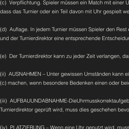
(c) Verpflichtung. Spieler müssen ein Match mit einer 
dass das Turnier oder ein Teil davon mit Uhr gespielt 
(d) Auflage. In jedem Turnier müssen Spieler den Rest 
und der Turnierdirektor eine entsprechende Entscheidun
(e) Der Turnierdirektor kann zu jeder Zeit verlangen, das
(ii) AUSNAHMEN – Unter gewissen Umständen kann ein 
(c) machen, wenn besondere Bedenken einen oder beide
(iii) AUFBAUUNDABNAHME-DieUhrmusskorrektaufgebaut
Turnierdirektor geprüft wird, muss dies geschehen bevo
(iv) PLATZIERUNG – Wenn eine Uhr genutzt wird, muss 