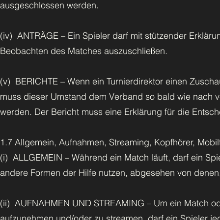
ausgeschlossen werden.
(iv) ANTRÄGE – Ein Spieler darf mit stützender Erklä
Beobachten des Matches auszuschließen.
(v) BERICHTE – Wenn ein Turnierdirektor einen Zuschaue
muss dieser Umstand dem Verband so bald wie nach ver
werden. Der Bericht muss eine Erklärung für die Entsc
1.7 Allgemein, Aufnahmen, Streaming, Kopfhörer, Mobi
(i) ALLGEMEIN – Während ein Match läuft, darf ein Sp
andere Formen der Hilfe nutzen, abgesehen von denen, 
(ii) AUFNAHMEN UND STREAMING – Um ein Match oder ein
aufzunehmen und/oder zu streamen, darf ein Spieler je