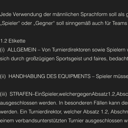
Jede Verwendung der männlichen Sprachform soll als 
„Spieler“ oder „Gegner“ soll sinngemäß auch für Teams
1.2 Etikette
(i) ALLGEMEIN – Von Turnierdirektoren sowie Spielern w
sich durch großzügigen Sportsgeist und faires, bedacht
(ii) HANDHABUNG DES EQUIPMENTS – Spieler müssen
(iii) STRAFEN–EinSpieler,welchergegenAbsatz1.2,Abschnitt
ausgeschlossen werden. In besonderen Fällen kann der 
werden. Ein Turnierdirektor, welcher Absatz 1.2, Abschnit
einem verbandsunterstützten Turnier ausgeschlossen 